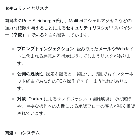
セキュリティとリスク
開発者のPete Steinberger氏は、Moltbotにシェルアクセスなどの
強力な権限を与えることによる
セキュリティリスクが「スパイシ
ー（辛辣）」である
と自ら警告しています。
プロンプトインジェクション
: 読み取ったメールやWebサイ
トに含まれる悪意ある指示に従ってしまうリスクがありま
す。
公開の危険性
: 設定を誤ると、認証なしで誰でもインターネ
ット経由であなたのPCを操作できてしまう恐れがありま
す。
対策
: Docker によるサンドボックス（隔離環境）での実行
や、重要な操作への人間による承認フローの導入が強く推奨
されています。
関連エコシステム