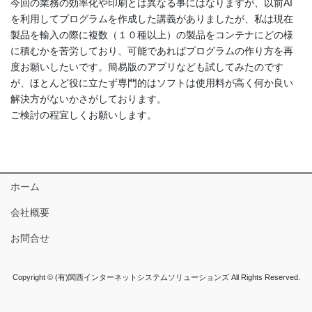
今回の業務の効率化や印刷とは異なる事にはなりますが、以前AI
を利用してプログラムを作成した講義がありましたが、私は現在
製品を輸入の際に複数（１０種以上）の製品をコンテナにどの様
に積むかを苦労しており、可能であればプログラムの作り方を再
度お願いしたいです。簡易版のアプリなども試してみたのです
が、ほとんど役に立たず専門的はソフトは使用料が高く何か良い
解決方がないかさがしております。
ご検討の程宜しくお願いします。
ホーム
会社概要
お問合せ
Copyright © (有)関西インターネットシステムソリューションズ All Rights Reserved.