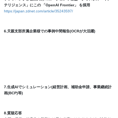
テリジェンス」にこの 「OpenAI Frontier」 を採用
https://japan.zdnet.com/article/35243597/
6.天親支部所属企業様での事例中間報告(OCRが大活躍)
7.生成AIでシミュレーション(経営計画、補助金申請、事業継続計
画(BCP)等)
8.質疑応答